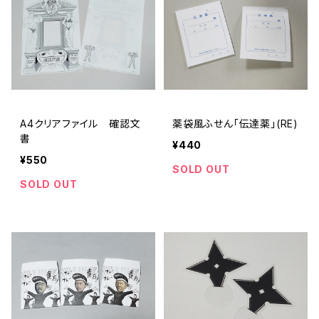
A4クリアファイル 確認文
薬袋風ふせん「伝達薬」(RE)
書
¥440
¥550
SOLD OUT
SOLD OUT