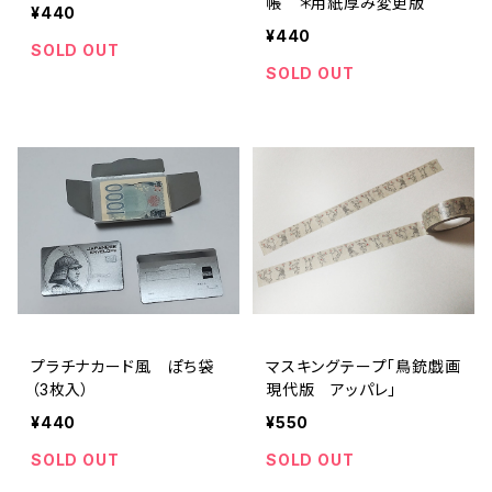
帳 ＊用紙厚み変更版
¥440
¥440
SOLD OUT
SOLD OUT
プラチナカード風 ぽち袋
マスキングテープ「鳥銃戯画
（3枚入）
現代版 アッパレ」
¥440
¥550
SOLD OUT
SOLD OUT