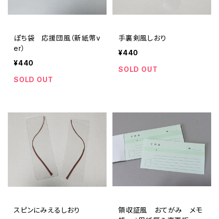
ぽち袋 応援団風（新紙幣v
手裏剣風しおり
er）
¥440
¥440
SOLD OUT
SOLD OUT
スピンにみえるしおり
領収証風 おてがみ メモ