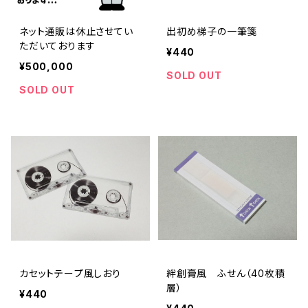
ネット通販は休止させてい
出初め梯子の一筆箋
ただいております
¥440
¥500,000
SOLD OUT
SOLD OUT
カセットテープ風しおり
絆創膏風 ふせん（40枚積
層）
¥440